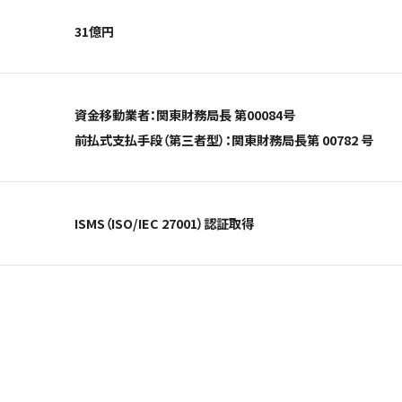
31億円
資金移動業者：関東財務局長 第00084号
前払式支払手段（第三者型）：関東財務局長第 00782 号
ISMS（ISO/IEC 27001）認証取得