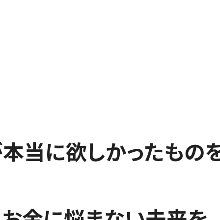
が本当に欲しかったものを
お金に悩まない未来を、