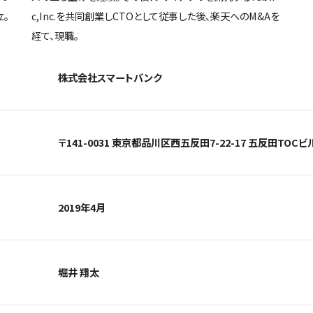
立。
c,Inc.を共同創業しCTOとして従事した後、楽天へのM&Aを
経て、現職。
株式会社スマートバンク
〒141-0031 東京都品川区西五反田7-22-17 五反田TOCビル
2019年4月
堀井 翔太