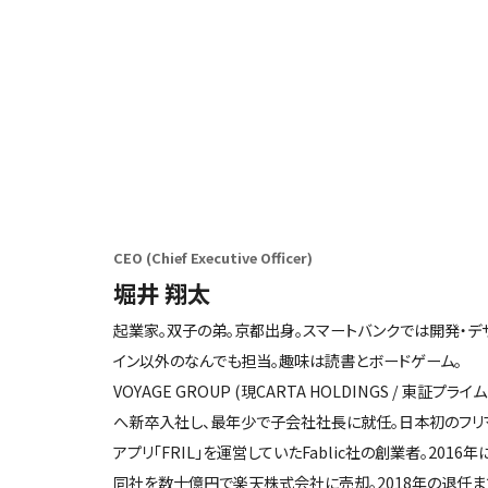
CEO (Chief Executive Officer)
堀井 翔太
起業家。双子の弟。京都出身。スマートバンクでは開発・デ
イン以外のなんでも担当。趣味は読書とボードゲーム。
VOYAGE GROUP (現CARTA HOLDINGS / 東証プライム
へ新卒入社し、最年少で子会社社長に就任。日本初のフリ
アプリ「FRIL」を運営していたFablic社の創業者。2016年
同社を数十億円で楽天株式会社に売却。2018年の退任ま