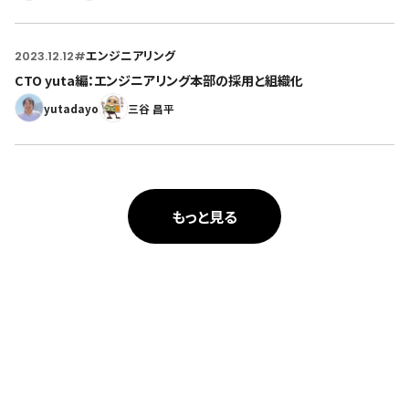
2023.12.12
#
エンジニアリング
CTO yuta編：エンジニアリング本部の採用と組織化
yutadayo
三谷 昌平
もっと見る