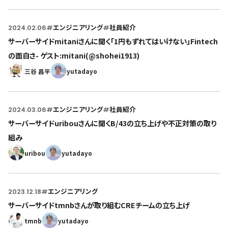
2024.02.06
#
エンジニアリング
#
社員紹介
サーバーサイドmitaniさんに聞く「1円もずれてはいけない」Fintech
の面白さ- ゲスト:mitani(@shohei1913)
三谷 昌平
yutadayo
2024.03.06
#
エンジニアリング
#
社員紹介
サーバーサイドuribouさんに聞くB/43の立ち上げや不正対策の取り
組み
uribou
yutadayo
2023.12.18
#
エンジニアリング
サーバーサイドtmnbさんが取り組むCREチームの立ち上げ
tmnb
yutadayo