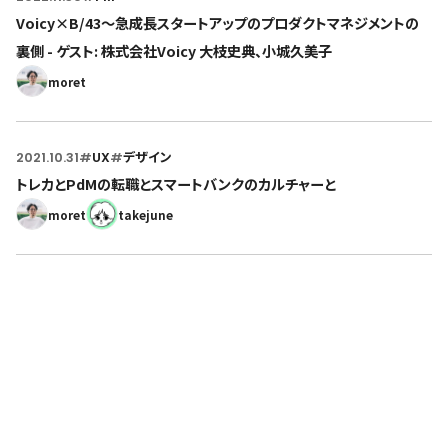
Voicy×B/43〜急成長スタートアップのプロダクトマネジメントの
裏側 - ゲスト: 株式会社Voicy 大枝史典、小城久美子
moret
2021.10.31
#
UX
#
デザイン
トレカとPdMの転職とスマートバンクのカルチャーと
moret
takejune