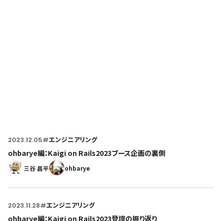
Home
トップページ
2023.12.05
#
エンジニアリング
ohbarye編：Kaigi on Rails2023ブース企画の裏側
三谷 昌平
ohbarye
2023.11.28
#
エンジニアリング
ohbarye編：Kaigi on Rails2023登壇の振り返り