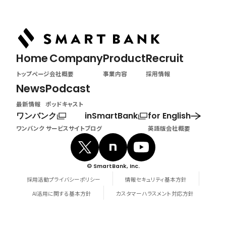
Home
Company
Product
Recruit
トップページ
会社概要
事業内容
採用情報
News
Podcast
最新情報
ポッドキャスト
ワンバンク
inSmartBank
for English
ワンバンク サービスサイト
ブログ
英語版会社概要
© SmartBank, Inc.
採用活動プライバシーポリシー
情報セキュリティ基本方針
AI活用に関する基本方針
カスタマーハラスメント対応方針