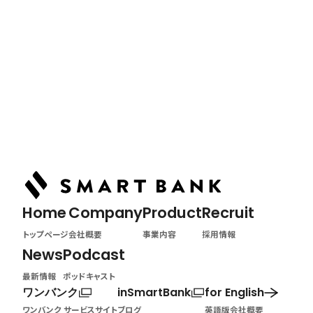
Podcast
ポッドキャスト
Home
トップページ
Home
Company
Product
Recruit
トップページ
会社概要
事業内容
採用情報
News
Podcast
最新情報
ポッドキャスト
ワンバンク
inSmartBank
for English
ワンバンク サービスサイト
ブログ
英語版会社概要