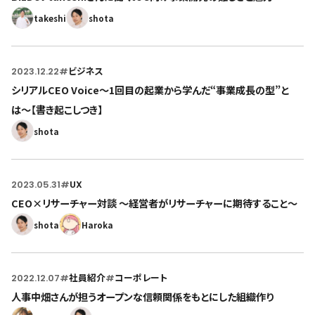
takeshi
shota
2023.12.22
#
ビジネス
シリアルCEO Voice〜1回目の起業から学んだ“事業成長の型”と
は〜【書き起こしつき】
shota
2023.05.31
#
UX
CEO×リサーチャー対談 〜経営者がリサーチャーに期待すること〜
shota
Haroka
2022.12.07
#
社員紹介
#
コーポレート
人事中畑さんが担うオープンな信頼関係をもとにした組織作り