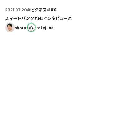
2021.07.20
#
ビジネス
#
UX
スマートバンクとN1インタビューと
shota
takejune
人々が本当に欲しかったものをつくる。
その想いに共感できる仲間を求めています。
採用情報へ