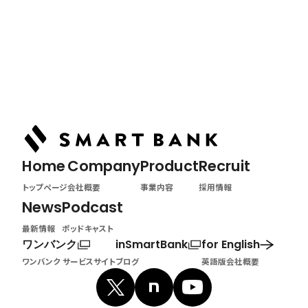
Home
トップページ
Home
Company
Product
Recruit
トップページ
会社概要
事業内容
採用情報
News
Podcast
最新情報
ポッドキャスト
ワンバンク
inSmartBank
for English
ワンバンク サービスサイト
ブログ
英語版会社概要