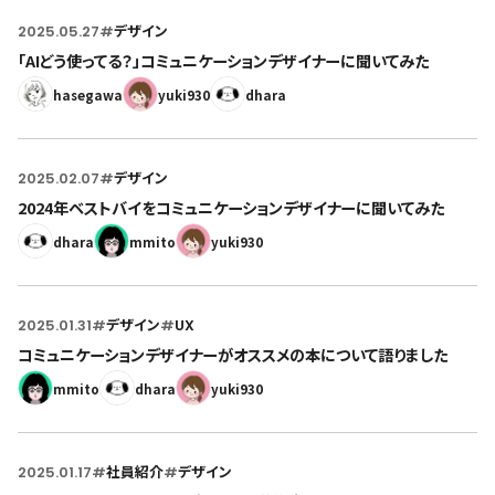
2025.05.27
#
デザイン
「AIどう使ってる？」コミュニケーションデザイナーに聞いてみた
hasegawa
yuki930
dhara
2025.02.07
#
デザイン
2024年ベストバイをコミュニケーションデザイナーに聞いてみた
dhara
mmito
yuki930
2025.01.31
#
デザイン
#
UX
コミュニケーションデザイナーがオススメの本について語りました
mmito
dhara
yuki930
2025.01.17
#
社員紹介
#
デザイン