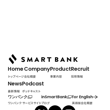
ポッドキャスト
Home
トップページ
Home
Company
Product
Recruit
トップページ
会社概要
事業内容
採用情報
News
Podcast
最新情報
ポッドキャスト
ワンバンク
inSmartBank
for English
ワンバンク サービスサイト
ブログ
英語版会社概要