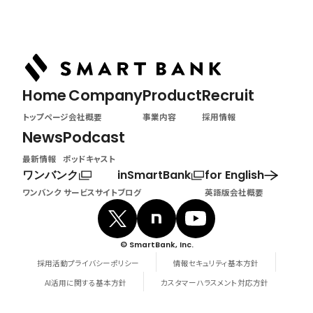
トップページ
Home
Company
Product
Recruit
トップページ
会社概要
事業内容
採用情報
News
Podcast
最新情報
ポッドキャスト
ワンバンク
inSmartBank
for English
ワンバンク サービスサイト
ブログ
英語版会社概要
© SmartBank, Inc.
採用活動プライバシーポリシー
情報セキュリティ基本方針
AI活用に関する基本方針
カスタマーハラスメント対応方針