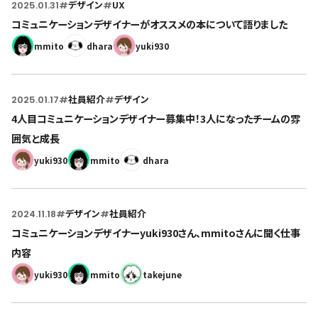
2025.01.31
#
デザイン
#
UX
コミュニケーションデザイナーがオススメの本について語りました
mmito
dhara
yuki930
2025.01.17
#
社員紹介
#
デザイン
4人目コミュニケーションデザイナー募集中！3人になったチームの雰
囲気と成長
yuki930
mmito
dhara
2024.11.18
#
デザイン
#
社員紹介
コミュニケーションデザイナーyuki930さん、mmitoさんに聞く仕事
内容
yuki930
mmito
takejune