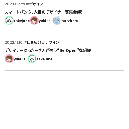
2023.02.22
#
デザイン
スマートバンク3人目のデザイナー募集会議！
takejune
yuki930
putchom
2022.11.10
#
社員紹介
#
デザイン
デザイナーゆっきーさんが思う“Be Open”な組織
yuki930
takejune