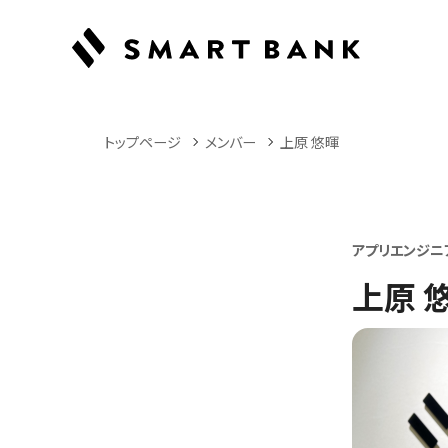
トップページ
メンバー
上原 悠暉
アプリエンジニ
上原 