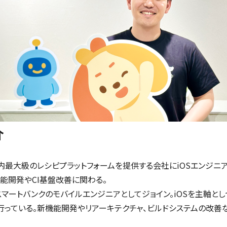
介
内最大級のレシピプラットフォームを提供する会社にiOSエンジニア
機能開発やCI基盤改善に関わる。
、スマートバンクのモバイルエンジニアとしてジョイン。iOSを主軸と
行っている。新機能開発やリアーキテクチャ、ビルドシステムの改善