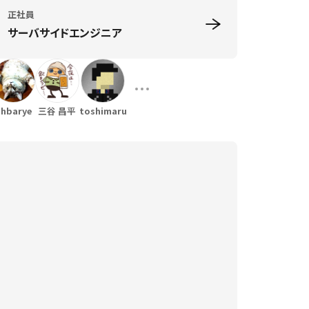
正社員
サーバサイドエンジニア
hbarye
三谷 昌平
toshimaru