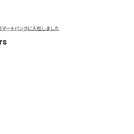
スマートバンクに入社しました
rs