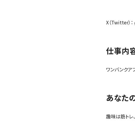
X（Twitter）：
仕事内
ワンバンクアプ
あなたの
趣味は筋トレ