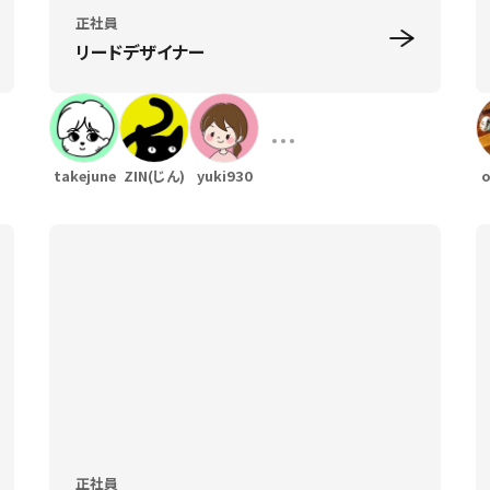
正社員
リードデザイナー
takejune
ZIN(じん)
yuki930
o
正社員