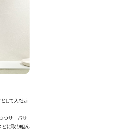
として入社。i
しつつサーバサ
などに取り組ん