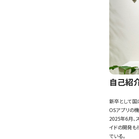
自己紹
新卒として国
OSアプリの
2025年6月
イドの開発も
でいる。