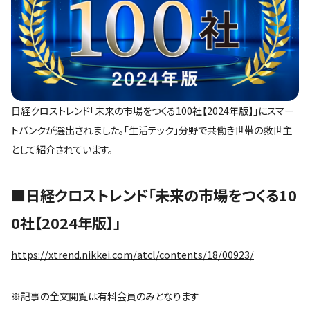
日経クロストレンド「未来の市場をつくる100社【2024年版】」にスマー
トバンクが選出されました。「生活テック」分野で共働き世帯の救世主
として紹介されています。
■日経クロストレンド「未来の市場をつくる10
0社【2024年版】」
https://xtrend.nikkei.com/atcl/contents/18/00923/
※記事の全文閲覧は有料会員のみとなります