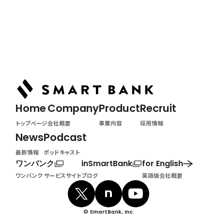
Podcast
ポッドキャスト
Home
Company
Product
Recruit
トップページ
会社概要
事業内容
採用情報
News
Podcast
最新情報
ポッドキャスト
ワンバンク
inSmartBank
for English
ワンバンク サービスサイト
ブログ
英語版会社概要
© SmartBank, Inc.