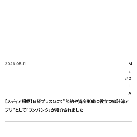
2026.05.11
M
E
#
D
I
A
【メディア掲載】日経プラス1にて"節約や資産形成に役立つ家計簿ア
プリ"として「ワンバンク」が紹介されました