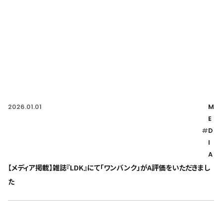
2026.01.01
M
E
#
D
I
A
【メディア掲載】雑誌『LDK』にて「ワンバンク」がA評価をいただきまし
た