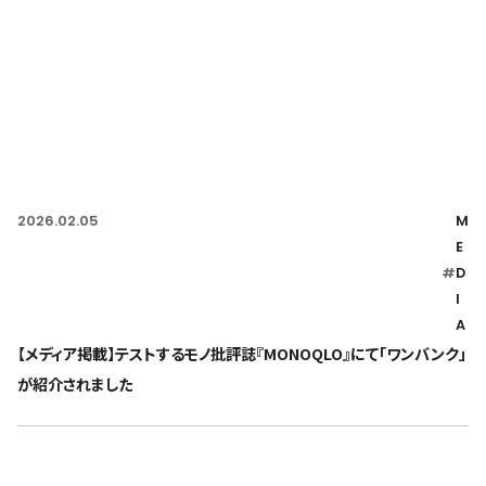
2026.02.05
M
E
#
D
I
A
【メディア掲載】テストするモノ批評誌『MONOQLO』にて「ワンバンク」
が紹介されました