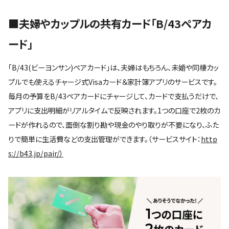
■夫婦やカップルの共有カード「B/43ペアカ
ード」
「B/43(ビーヨンサン)ペアカード」は、夫婦はもちろん、未婚や同棲カッ
プルでも使えるチャージ式Visaカード＆家計簿アプリのサービスです。
毎月の予算をB/43ペアカードにチャージして、カードで支払うだけで、
アプリに支出明細がリアルタイムで反映されます。1つの口座で2枚のカ
ードが作れるので、面倒な割り勘や現金のやり取りが不要になり、ふた
りで簡単に生活費などの支出管理ができます。（サービスサイト：
http
s://b43.jp/pair/）