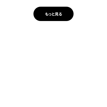
もっと見る
人々が本当に欲しかったものをつくる。
その想いに共感できる仲間を求めています。
採用情報へ