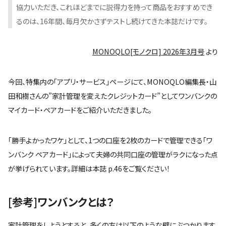
協力いただき、これほどまでに説得力を持って商品をおすすめでき
るのは、16年間、毎月欠かさずテストし続けてきた本誌だけです。
MONOQLO[モノクロ] 2026年3月号
より
今回、特集内の「アプリ・サービス」ページにて、MONOQLO編集長・山
田和樹さんの”家計管理を変えたクレジットカード”としてワンバンクの
マイカード・ペアカードをご紹介いただきました。
「勝手よかったワケ」として、1つの口座を2枚のカードで管理できる「ワ
ンバンク ペアカード」によって夫婦の共同口座の管理がラクになった点
が挙げられています。詳細は本誌 p.46をご覧ください！
[参考]ワンバンクとは？
家計管理をしようとすると、多くの方は以下のような壁にぶつかります。