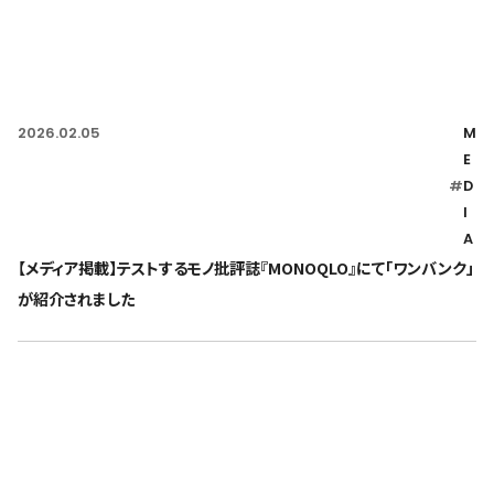
2026.02.05
M
E
#
D
I
A
【メディア掲載】テストするモノ批評誌『MONOQLO』にて「ワンバンク」
が紹介されました