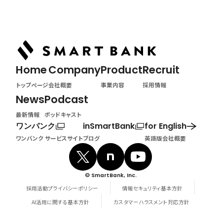
ポッドキャスト
Home
Company
Product
Recruit
トップページ
会社概要
事業内容
採用情報
News
Podcast
最新情報
ポッドキャスト
ワンバンク
inSmartBank
for English
ワンバンク サービスサイト
ブログ
英語版会社概要
© SmartBank, Inc.
採用活動プライバシーポリシー
情報セキュリティ基本方針
AI活用に関する基本方針
カスタマーハラスメント対応方針