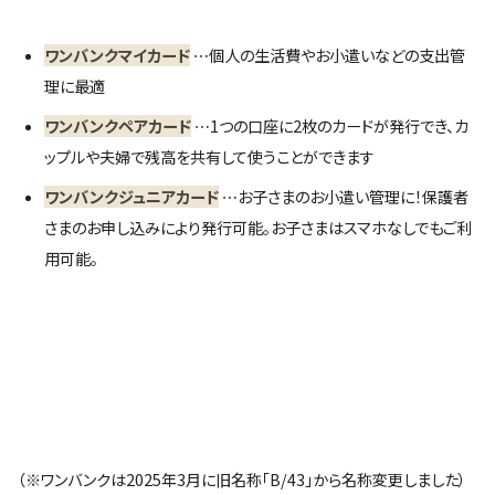
ワンバンクマイカード
⋯個人の生活費やお小遣いなどの支出管
理に最適
ワンバンクペアカード
⋯1つの口座に2枚のカードが発行でき、カ
ップルや夫婦で残高を共有して使うことができます
ワンバンクジュニアカード
⋯お子さまのお小遣い管理に！保護者
さまのお申し込みにより発行可能。お子さまはスマホなしでもご利
用可能。
（※ワンバンクは2025年3月に旧名称「B/43」から名称変更しました）