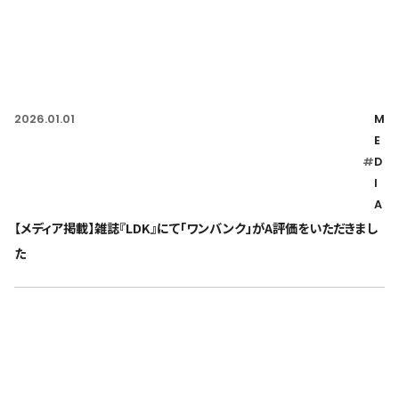
2026.01.01
M
E
#
D
I
A
【メディア掲載】雑誌『LDK』にて「ワンバンク」がA評価をいただきまし
た