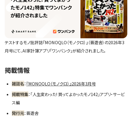
テストするモノ批評誌『MONOQLO（モノクロ）』（晋遊舎）の2026年3
月号にて、AI家計簿アプリ「ワンバンク」が紹介されました。
掲載情報
雑誌名
：
『MONOQLO（モノクロ）』2026年3月号
掲載特集
：「人生変わった! 買ってよかったモノ142」アプリ・サービ
ス編
発行元
：晋遊舎