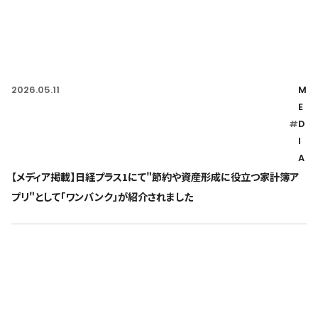
2026.05.11
M
E
#
D
I
A
【メディア掲載】日経プラス1にて"節約や資産形成に役立つ家計簿ア
プリ"として「ワンバンク」が紹介されました