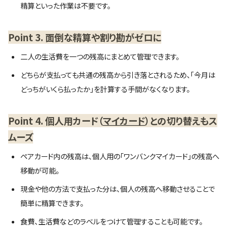
精算といった作業は不要です。
Point 3. 面倒な精算や割り勘がゼロに
二人の生活費を一つの残高にまとめて管理できます。
どちらが支払っても共通の残高から引き落とされるため、「今月は
どっちがいくら払ったか」を計算する手間がなくなります。
Point 4. 個人用カード（
マイカード
）との切り替えもス
ムーズ
ペアカード内の残高は、個人用の「ワンバンクマイカード」の残高へ
移動が可能。
現金や他の方法で支払った分は、個人の残高へ移動させることで
簡単に精算できます。
食費、生活費などのラベルをつけて管理することも可能です。