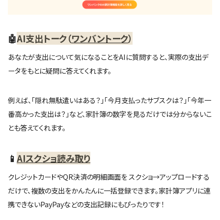
🤖
AI支出トーク（
ワンバントーク
）
あなたが支出について気になることをAIに質問すると、実際の支出デ
ータをもとに疑問に答えてくれます。
例えば、「隠れ無駄遣いはある？」「今月支払ったサブスクは？」「今年一
番高かった支出は？」など、家計簿の数字を見るだけでは分からないこ
とも答えてくれます。
📱
AIスクショ読み取り
クレジットカードやQR決済の明細画面を スクショ→アップロードする
だけで、複数の支出をかんたんに一括登録できます。家計簿アプリに連
携できないPayPayなどの支出記録にもぴったりです！