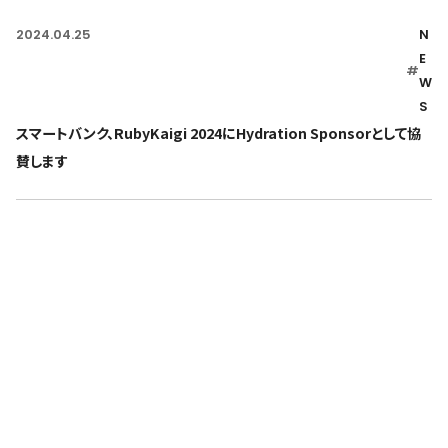
2024.04.25
N
E
#
W
S
スマートバンク、RubyKaigi 2024にHydration Sponsorとして協
賛します