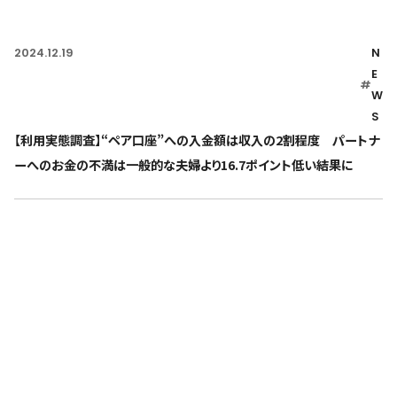
2024.12.19
N
E
#
W
S
【利用実態調査】“ペア口座”への入金額は収入の2割程度 パートナ
ーへのお金の不満は一般的な夫婦より16.7ポイント低い結果に