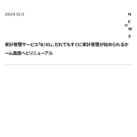
2024.12.11
N
E
#
W
S
家計管理サービス「B/43」、だれでもすぐに家計管理が始められるホ
ーム画面へとリニューアル