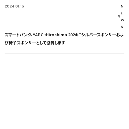
2024.01.15
N
E
#
W
S
スマートバンク、YAPC::Hiroshima 2024にシルバースポンサーおよ
び椅子スポンサーとして協賛します