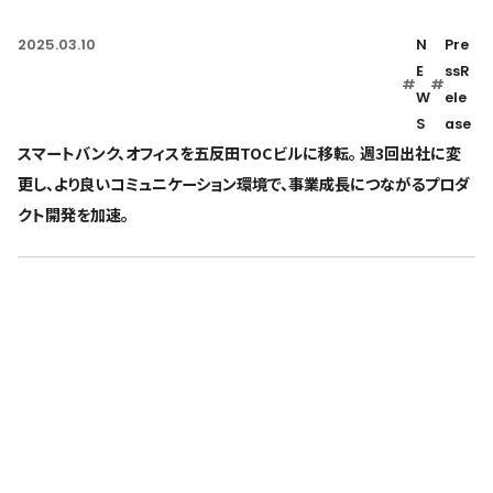
2025.03.10
N
Pre
E
ssR
#
#
W
ele
S
ase
スマートバンク、オフィスを五反田TOCビルに移転。 週3回出社に変
更し、より良いコミュニケーション環境で、事業成長につながるプロダ
クト開発を加速。