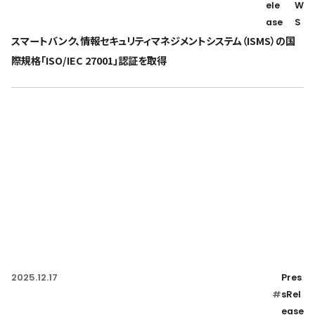
ele
W
ase
S
スマートバンク、情報セキュリティマネジメントシステム（ISMS）の国
際規格「ISO/IEC 27001」認証を取得
2025.12.17
Pres
#
sRel
ease