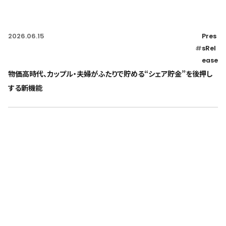
2026.06.15
Pres
#
sRel
ease
物価高時代、カップル・夫婦がふたりで貯める“シェア貯金”を後押し
する新機能