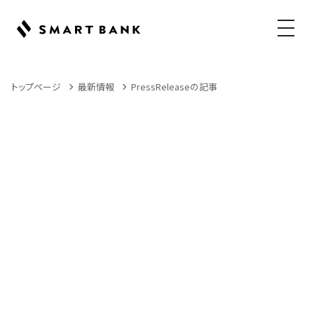
メニュ
トップページ
最新情報
PressReleaseの記事
News
PressReleaseの記事