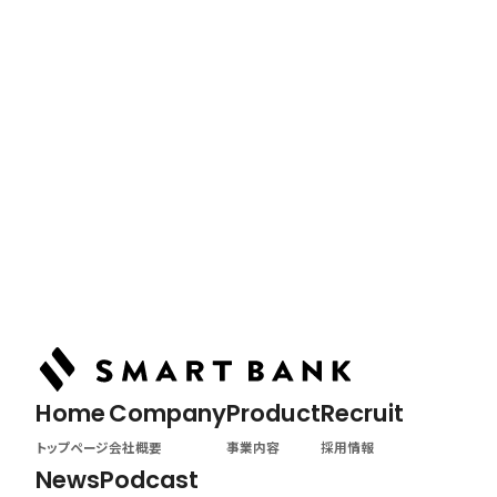
News
最新情報
Tag
PressReleaseの記事
Podcast
ポッドキャスト
Home
Company
Product
Recruit
トップページ
会社概要
事業内容
採用情報
News
Podcast