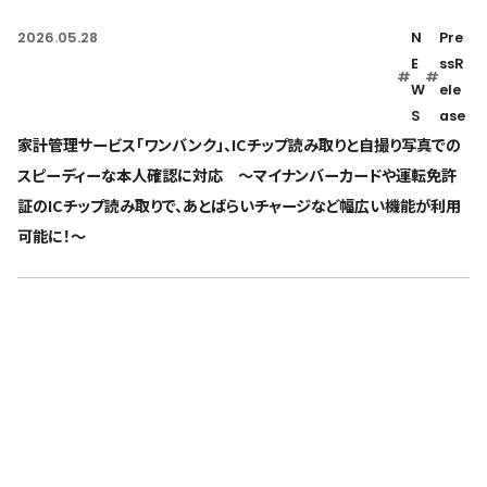
2026.05.28
N
Pre
E
ssR
#
#
W
ele
S
ase
家計管理サービス「ワンバンク」、ICチップ読み取りと自撮り写真での
スピーディーな本人確認に対応 〜マイナンバーカードや運転免許
証のICチップ読み取りで、あとばらいチャージなど幅広い機能が利用
可能に！〜