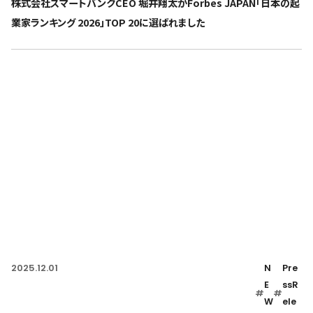
株式会社スマートバンクCEO 堀井翔太がForbes JAPAN「日本の起
業家ランキング 2026」TOP 20に選ばれました
2025.12.01
N
Pre
E
ssR
#
#
W
ele