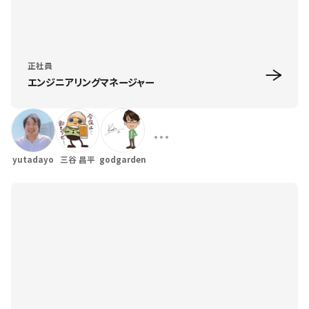
正社員
エンジニアリングマネージャー
yutadayo
三谷 昌平
godgarden