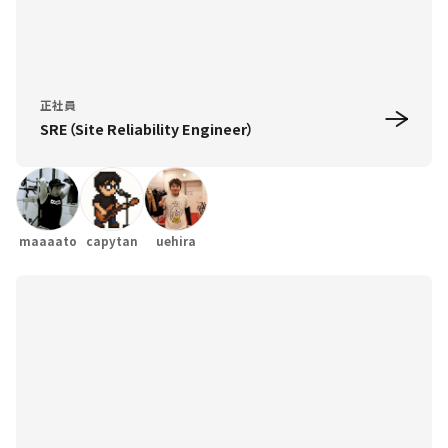
正社員
SRE（Site Reliability Engineer）
maaaato
capytan
uehira