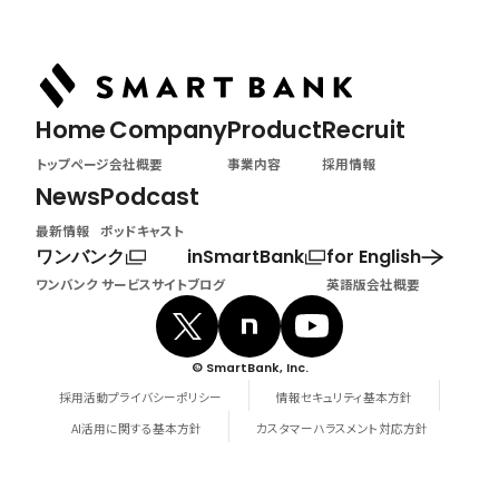
Home
Company
Product
Recruit
トップページ
会社概要
事業内容
採用情報
News
Podcast
最新情報
ポッドキャスト
ワンバンク
inSmartBank
for English
ワンバンク サービスサイト
ブログ
英語版会社概要
© SmartBank, Inc.
採用活動プライバシーポリシー
情報セキュリティ基本方針
AI活用に関する基本方針
カスタマーハラスメント対応方針