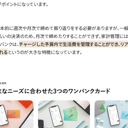
がポイントになっています。
本的に週次や月次で締めて振り返りをする必要がありますが、一
払いの決済のため、月次で締めたりすることができず、家計管理に
バンクは、
チャージした予算内で生活費を管理することができ、リ
れる
というのが大きな特徴になっています。