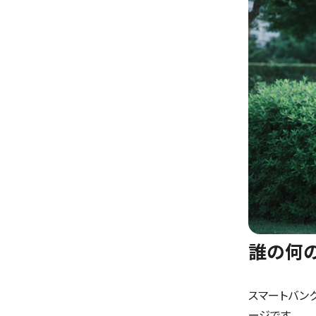
誰の何
スマートバン
ージです。