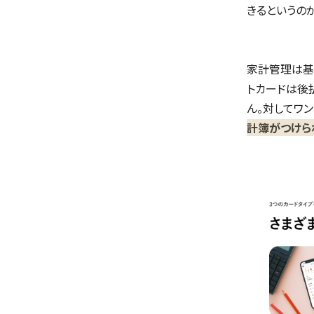
きるというの
家計管理は基
トカードは後
ん。対してワン
計簿がつけら