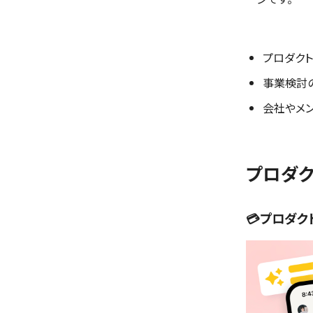
プロダク
事業検討
会社やメ
プロダ
💳プロダク