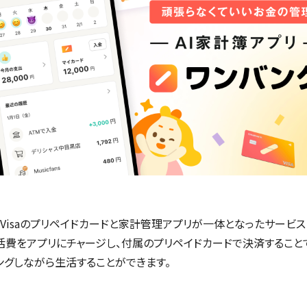
、Visaのプリペイドカードと家計管理アプリが一体となったサービ
生活費をアプリにチャージし、付属のプリペイドカードで決済すること
ングしながら生活することができます。