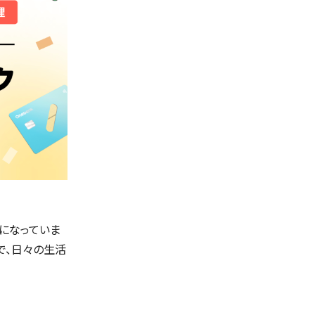
スになっていま
で、日々の生活