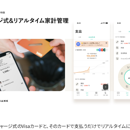
チャージ式のVisaカードと、そのカードで支払うだけでリアルタイム