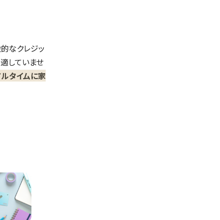
般的なクレジッ
は適していませ
アルタイムに家