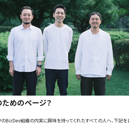
のためのページ？
クのBizDev組織の内実に興味を持ってくれたすべての人へ、下記を