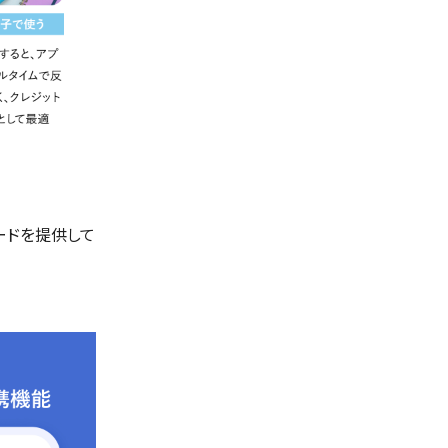
ードを提供して