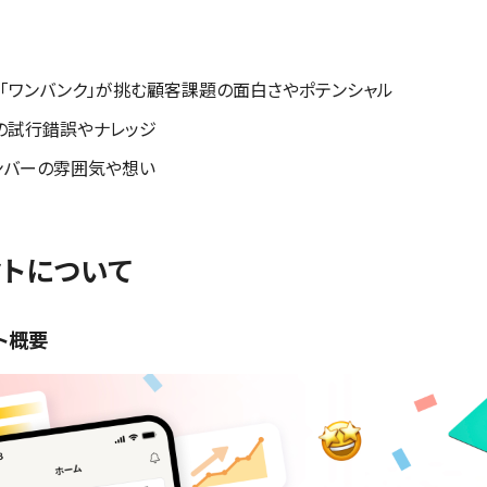
ト「ワンバンク」が挑む顧客課題の面白さやポテンシャル
の試行錯誤やナレッジ
ンバーの雰囲気や想い
クトについて
ト概要