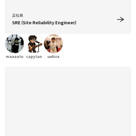
正社員
SRE（Site Reliability Engineer）
maaaato
capytan
uehira