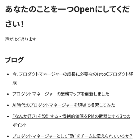
あなたのことを一つOpenにしてくだ
さい！
声がよく通ります。
ブログ
今、プロダクトマネージャーの成長に必要なのはtoCプロダクト経
験
プロダクトマネージャーの業務マップを更新しました
AI時代のプロダクトマネージャーを現場で模索してみた
「なんか好き」を設計する - 情緒的価値をPMの武器にする3つの
ポイント
プロダクトマネージャーとして”熱”をチームに伝えられているか？